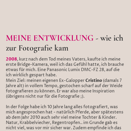
MEINE ENTWICKLUNG
- wie ich
zur Fotografie kam
2008
, kurz nach dem Tod meines Vaters, kaufte ich meine
erste Bridge-Kamera, weil ich das Gefühl hatte, ich brauche
etwas für mich. Eine Panasonic Lumix DMC-FZ 28, auf die
ich wirklich gespart habe.
Cristino
Mein Ziel: meinen eigenen Ex-Galopper
(damals 7
Jahre alt) in vollem Tempo, gestochen scharf auf der Weide
fotografieren zu können. Er war also meine Inspiration
(übrigens nicht nur für die Fotografie ;).
In der Folge habe ich 10 Jahre lang alles fotografiert, was
mich angesprochen hat - natürlich Pferde, aber spätestens
ab dem Jahr 2010 auch sehr viel meine Tochter & Kinder.
Natur, Krabbelviecher, Regentropfen.. im Grunde gab es
nicht viel, was vor mir sicher war. Zudem empfinde ich das