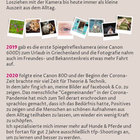
Losziehen mit der Kamera bis heute immer als kleine
Auszeit aus dem Alltag.
2019
gab es die erste Spiegelreflexkamera (eine Canon
600D) zum Urlaub in Griechenland und die Fotografie nahm
auch im Freundes- und Bekanntenkreis etwas mehr Fahrt
auf.
2020
folgte eine Canon 80D und der Beginn der Corona-
Zeit brachte mir viel Zeit für Theorie & Technik.
In dem Jahr fing ich an, meine Bilder auf facebook & Co. zu
zeigen. Das menschliche "Gegeneinander" in der Corona-
Pandemie hat mich zum Teil derart erschrocken und
sprachlos gemacht, dass ich das Bedürfnis hatte, Positives
zu zeigen und die Menschen an schönen Aufnahmen aus
dem Alltag teilhaben zu lassen, um wieder ein wenig Kraft
zu schöpfen.
Ich spezialisierte mich immer mehr auf Hunde & Pferde und
bot fortan für gut 2 Jahre ausschließlich tfp-Shootings an,
um zu lernen und besser zu werden.